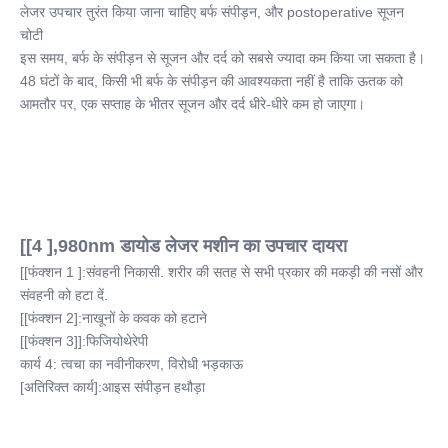
लेजर उपचार तुरंत किया जाना चाहिए बर्फ संपीड़न, और postoperative सूजन 
चोटी
इस समय, बर्फ के संपीड़न से सूजन और दर्द को सबसे ज्यादा कम किया जा सकता है।
48 घंटों के बाद, किसी भी बर्फ के संपीड़न की आवश्यकता नहीं है ताकि ऊतक को
आमतौर पर, एक सप्ताह के भीतर सूजन और दर्द धीरे-धीरे कम हो जाएगा।
[[4 ],980nm डायोड लेजर मशीन का उपचार दायरा
[[फंक्शन 1 ]:संवहनी निकासी. शरीर की सतह से सभी प्रकार की मकड़ी की नसों और 
संवहनी को हटा दें.
[[फंक्शन 2]:नाखूनों के कवक को हटाने
[[फंक्शन 3]]:फिजियोथेरेपी
कार्य 4: त्वचा का नवीनीकरण, विरोधी भड़काऊ
[अतिरिक्त कार्य]:आइस संपीड़न हथौड़ा