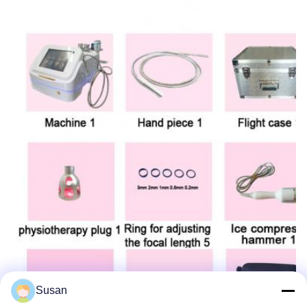
Susan