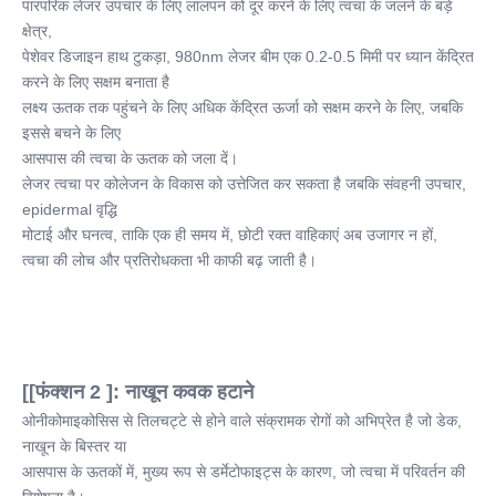
पारंपरिक लेजर उपचार के लिए लालपन को दूर करने के लिए त्वचा के जलने के बड़े 
क्षेत्र,
पेशेवर डिजाइन हाथ टुकड़ा, 980nm लेजर बीम एक 0.2-0.5 मिमी पर ध्यान केंद्रित 
करने के लिए सक्षम बनाता है
लक्ष्य ऊतक तक पहुंचने के लिए अधिक केंद्रित ऊर्जा को सक्षम करने के लिए, जबकि 
इससे बचने के लिए
आसपास की त्वचा के ऊतक को जला दें।
लेजर त्वचा पर कोलेजन के विकास को उत्तेजित कर सकता है जबकि संवहनी उपचार, 
epidermal वृद्धि
मोटाई और घनत्व, ताकि एक ही समय में, छोटी रक्त वाहिकाएं अब उजागर न हों,
त्वचा की लोच और प्रतिरोधकता भी काफी बढ़ जाती है।
[[फंक्शन 2 ]: नाखून कवक हटाने
ओनीकोमाइकोसिस से तिलचट्टे से होने वाले संक्रामक रोगों को अभिप्रेत है जो डेक, 
नाखून के बिस्तर या
आसपास के ऊतकों में, मुख्य रूप से डर्मेटोफाइट्स के कारण, जो त्वचा में परिवर्तन की 