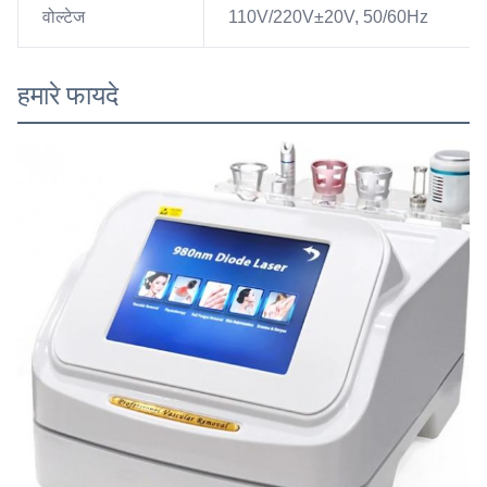
वोल्टेज
110V/220V±20V, 50/60Hz
हमारे फायदे