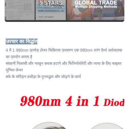
Port:
क़िंगदाओ
Name:
980nm डायोड लेजर मशीन
उपचार का सिद्धांत
4 में 1 980nm डायोड लेजर चिकित्सा उपकरण एक 980nm तरंग दैर्ध्य अर्धचालक 
का उपयोग करता है
संवहनी निकासी और नाखून कवक हटाने और फिजियोथेरेपी और त्वचा के लिए फाइबर 
युग्मित लेजर
बर्फ के संपीड़न हथौड़ा के पुनरुद्धार और जोड़ने के कार्य