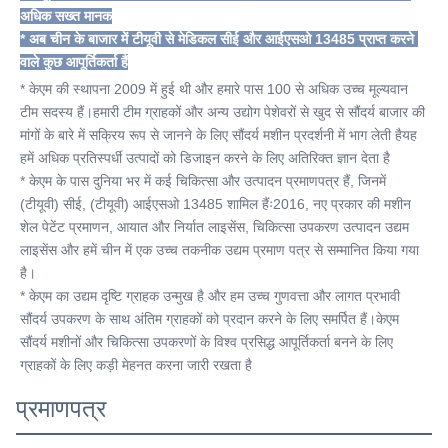
अधिक सख्त मानक
* अब चीन के बाजार में टीयूवी से मेडिकल सीई और आईएसओ 13485 प्राप्त करने 
वाले कुछ आपूर्तिकर्ता हैं
* केएम की स्थापना 2009 में हुई थी और हमारे पास 100 से अधिक उच्च मूल्यवान 
टीम सदस्य हैं।हमारी टीम ग्राहकों और अन्य उद्योग पेशेवरों से खुद से सौंदर्य बाजार की 
मांगों के बारे में सक्रिय रूप से जानने के लिए सौंदर्य मशीन प्रदर्शनी में भाग लेती हैयह 
हमें अधिक प्रतिस्पर्धी उत्पादों को डिजाइन करने के लिए अतिरिक्त ज्ञान देता है
* केएम के पास दुनिया भर में कई चिकित्सा और उत्पादन प्रमाणपत्र हैं, जिनमें 
(टीयूवी) सीई, (टीयूवी) आईएसओ 13485 शामिल हैंः2016, नए प्रकार की मशीन 
शेल पेटेंट प्रमाणन, आयात और निर्यात लाइसेंस, चिकित्सा उपकरण उत्पादन उद्यम 
लाइसेंस और हमें चीन में एक उच्च तकनीक उद्यम प्रमाण पत्र से सम्मानित किया गया 
है।
* केएम का उद्यम दृष्टि ग्राहक उन्मुख है और हम उच्च गुणवत्ता और लागत प्रभावी 
सौंदर्य उपकरण के साथ अंतिम ग्राहकों को प्रदान करने के लिए समर्पित हैं।केएम 
सौंदर्य मशीनों और चिकित्सा उपकरणों के विश्व प्रसिद्ध आपूर्तिकर्ता बनने के लिए 
ग्राहकों के लिए कड़ी मेहनत करना जारी रखता है
प्रमाणपत्र