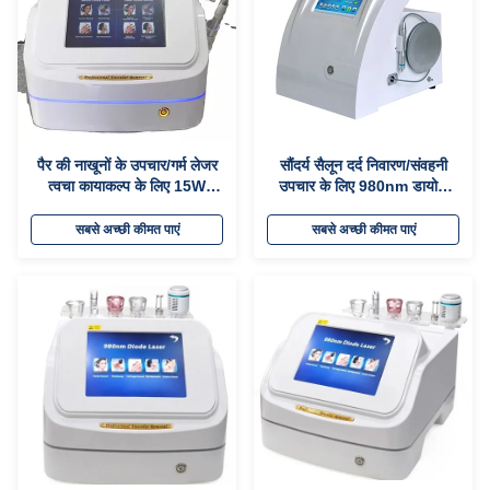
पैर की नाखूनों के उपचार/गर्म लेजर
सौंदर्य सैलून दर्द निवारण/संवहनी
त्वचा कायाकल्प के लिए 15W
उपचार के लिए 980nm डायोड
30W लेजर संवहनी हटाने की मशीन
लेजर मशीन
सबसे अच्छी कीमत पाएं
सबसे अच्छी कीमत पाएं