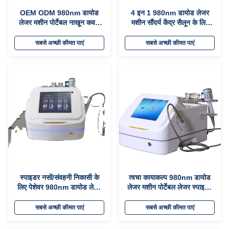
OEM ODM 980nm डायोड
4 इन 1 980nm डायोड लेजर
लेजर मशीन पोर्टेबल नाखून कवक
मशीन सौंदर्य केंद्र सैलून के लिए
उपचार लेजर डिवाइस
पोर्टेबल
सबसे अच्छी कीमत पाएं
सबसे अच्छी कीमत पाएं
स्पाइडर नसों/संवहनी निकासी के
त्वचा कायाकल्प 980nm डायोड
लिए पेशेवर 980nm डायोड लेजर
लेजर मशीन पोर्टेबल लेजर स्पाइडर
मशीन
नस हटाने की मशीन
सबसे अच्छी कीमत पाएं
सबसे अच्छी कीमत पाएं