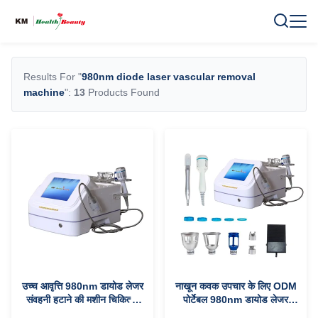
Results For "
980nm diode laser vascular removal
machine
":
13
Products Found
उच्च आवृत्ति 980nm डायोड लेजर
नाखून कवक उपचार के लिए ODM
संवहनी हटाने की मशीन चिकित्सा
पोर्टेबल 980nm डायोड लेजर
उपकरण
संवहनी हटाने की मशीन