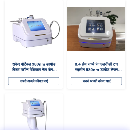
सफेद पोर्टेबल 980nm डायोड
8.4 इंच सच्चे रंग एलसीडी टच
लेजर मशीन मेडिकल नेल फंगस
स्क्रीन 980nm डायोड लेजर
लेजर मशीन
स्पाइडर वेन हटाने की मशीन संवहनी
घावों को हटाने के लिए समाधान
सबसे अच्छी कीमत पाएं
सबसे अच्छी कीमत पाएं