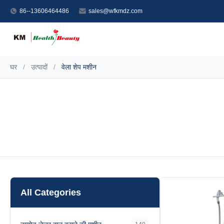
86--13606464486
sales@wfkmdz.com
घर
/
उत्पादों
/
वेला शेप मशीन
All Categories