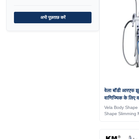
light for body * 1 
vacuum+Massage+I
अभी पूछताछ करें
* 1 3. Vacuum 90 
* 1 4. Vacuum 90 
body * 1 5. Vacuu
वेला बॉडी आरएफ झुर
वाणिज्यिक के लिए 
मशीन
Vela Body Shape 
Shape Slimming
Body Massage Fa
Application body 
Wrinkle removal 
circumference redu