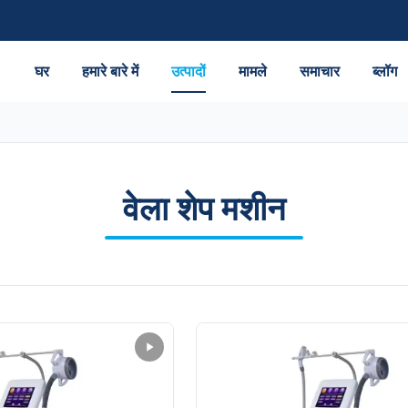
घर
हमारे बारे में
उत्पादों
मामले
समाचार
ब्लॉग
वेला शेप मशीन