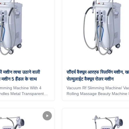
 मशीन त्वचा उठाने वाली
सौंदर्य वैक्यूम आरएफ स्लिमिंग मशीन, खड
ंग मशीन 5 हैंडल के साथ
सेल्युलाईट वैक्यूम रोलर मशीन
imming Machine With 4
Vacuum Rf Slimming Machine/ V
dles Metal Transparent
Rolling Massage Beauty Machine 
er Application body fat
Removal Equipment V9III Shape V
 * Wrinkle removal * Body
Machine Application body fat redu
rcumference reduction *
machine: * Wrinkle removal * Body
 * Skin tightening * Skin
Body circumference reduction * Cel
 Massage * Eyelid area
reduction * Skin tightening * Skin 
limming * Skin lifting
smooth * Massage * Eyelid area tr