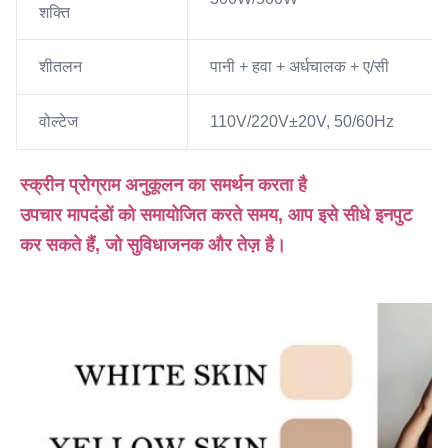
शक्ति
शीतलन
पानी + हवा + अर्धचालक + ए/सी
वोल्टेज
110V/220V±20V, 50/60Hz
स्क्रीन प्रोग्राम अनुकूलन का समर्थन करता है
उपचार मापदंडों को समायोजित करते समय, आप इसे सीधे इनपुट 
कर सकते हैं, जो सुविधाजनक और तेज़ है।