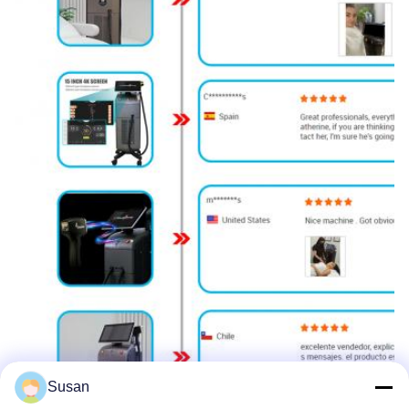
Susan