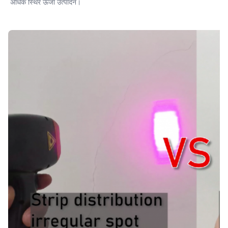
अधिक स्थिर ऊर्जा उत्पादन।