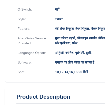
Q-Switch:
नहीं
Style:
स्थावर
Feature:
एंटी-हेयर रिमूवल, हेयर रिमूवल, रिंकल रिमूव
After-Sales Service
मुफ्त स्पेयर पार्ट्स, ऑनलाइन समर्थन, वी
Provided:
और प्रशिक्षण, फील
Languages Option:
अंग्रेजी, स्पेनिश, पुर्तगाली, तुर्की...
Software:
ग्राहक का लोगो जोड़ा जा सकता है
Spot:
10,12,14,16,18,20 मिमी
Product Description