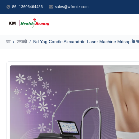
86--13606464486
sales@wfkmdz.com
घर
/
उत्पादों
/
Nd Yag Candle Alexandrite Laser Machine Mdsap के साथ