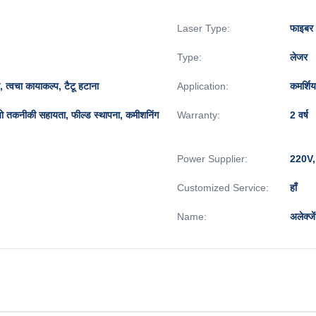
Laser Type:
फाइबर
Type:
लेजर
र, त्वचा कायाकल्प, टैटू हटाना
Application:
कमर्शि
डियो तकनीकी सहायता, फील्ड स्थापना, कमीशनिंग
Warranty:
2 वर्ष
Power Supplier:
220V,
Customized Service:
हाँ
Name:
अलेक्ज