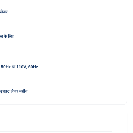
 लेजर
यल के लिए
 50Hz या 110V, 60Hz
ेंड्राइट लेजर मशीन