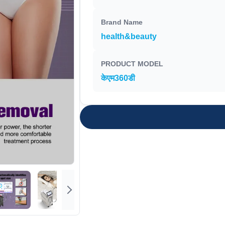
Brand Name
health&beauty
PRODUCT MODEL
केएम360डी