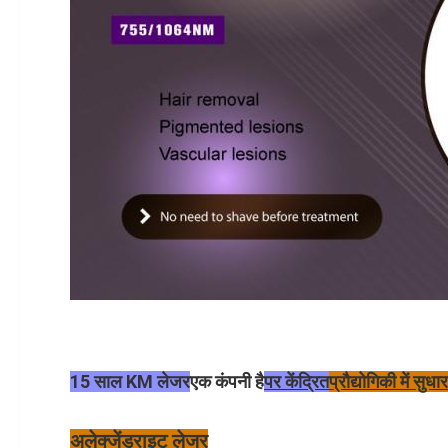
15 साल KM लेजर
एक कंपनी है
पर केंद्रित
प्रौद्योगिकी में सुध
अलेक्जेंड्राइट लेजर