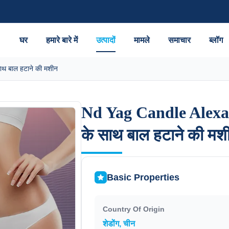
घर
हमारे बारे में
उत्पादों
मामले
समाचार
ब्लॉग
 बाल हटाने की मशीन
Nd Yag Candle Alex
Nd Yag Candle Alex
के साथ बाल हटाने की मश
के साथ बाल हटाने की मश
Basic Properties
Country Of Origin
शेडोंग, चीन