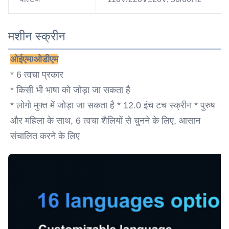
मशीन स्क्रीन
ओईएम/ओडीएम
* 6 त्वचा प्रकार
* किसी भी भाषा को जोड़ा जा सकता है
* लोगो मुफ्त में जोड़ा जा सकता है * 12.0 इंच टच स्क्रीन * पुरुष 
और महिला के साथ, 6 त्वचा शैलियों से चुनने के लिए, आसान 
संचालित करने के लिए