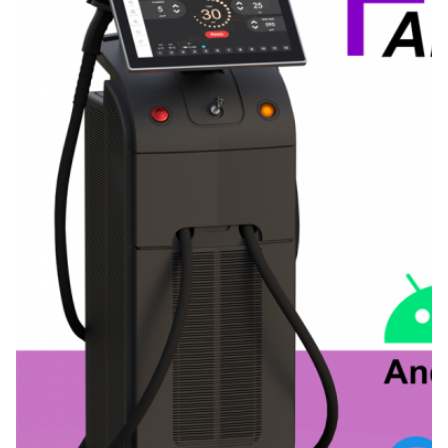
हाँ
Name:
डायोड लेजर बाल हटाने की मशीन