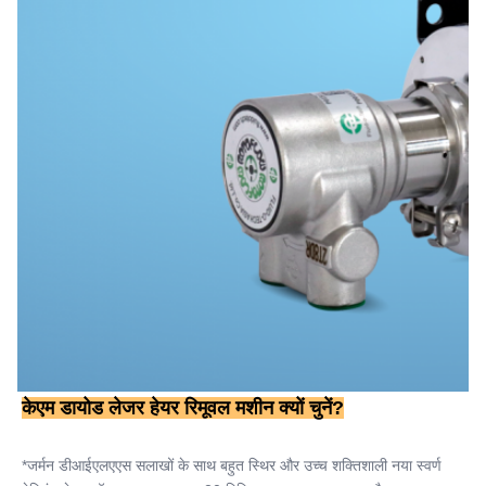
केएम डायोड लेजर हेयर रिमूवल मशीन क्यों चुनें?
*जर्मन डीआईएलएएस सलाखों के साथ बहुत स्थिर और उच्च शक्तिशाली नया स्वर्ण 