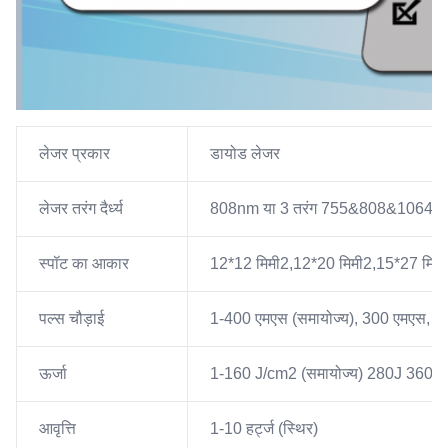
लेजर प्रकार
डायोड लेजर
लेजर तरंग दैर्ध्य
808nm या 3 तरंग 755&808&1064n
स्पॉट का आकार
12*12 मिमी2,12*20 मिमी2,15*27 मिमी2
पल्स चौड़ाई
1-400 एमएस (समायोज्य), 300 एमएस, 20
ऊर्जा
1-160 J/cm2 (समायोज्य) 280J 360J (
आवृत्ति
1-10 हर्ट्ज (स्थिर)