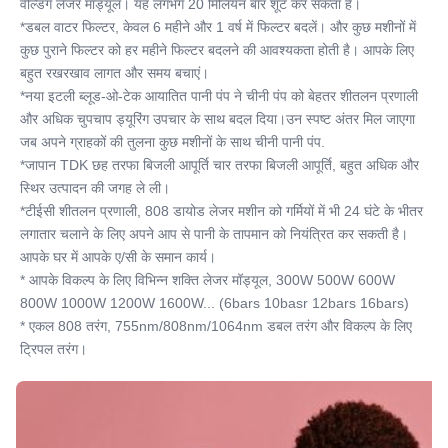
वेल्डिंग लेजर मॉड्यूल। यह लगभग 20 मिलियन बार शूट कर सकता है।
*डबल वाटर फिल्टर, केवल 6 महीने और 1 वर्ष में फिल्टर बदलें। और कुछ मशीनों में 
कुछ पुराने फिल्टर को हर महीने फिल्टर बदलने की आवश्यकता होती है। आपके लिए 
बहुत रखरखाव लागत और समय बचाएं।
*नया इटली ब्लूड-ओ-टेक आयातित पानी पंप ने चीनी पंप को बेहतर शीतलन प्रणाली 
और अधिक चुपचाप ड्यूरिंग उपचार के साथ बदल दिया।उन स्पष्ट अंतर मिल जाएगा 
जब अपने ग्राहकों की तुलना कुछ मशीनों के साथ चीनी पानी पंप.
*जापान TDK छह तरफा बिजली आपूर्ति चार तरफा बिजली आपूर्ति, बहुत अधिक और 
स्थिर उत्पादन की जगह ले ली।
*टीईसी शीतलन प्रणाली, 808 डायोड लेजर मशीन को गर्मियों में भी 24 घंटे के भीतर 
लगातार चलाने के लिए अपने आप से पानी के तापमान को नियंत्रित कर सकती है। 
आपके घर में आपके ए/सी के समान कार्य।
* आपके विकल्प के लिए विभिन्न शक्ति लेजर मॉड्यूल, 300W 500W 600W 
800W 1000W 1200W 1600W... (6bars 10basr 12bars 16bars)
* एकल 808 तरंग, 755nm/808nm/1064nm डबल तरंग और विकल्प के लिए 
ट्रिपल तरंग।