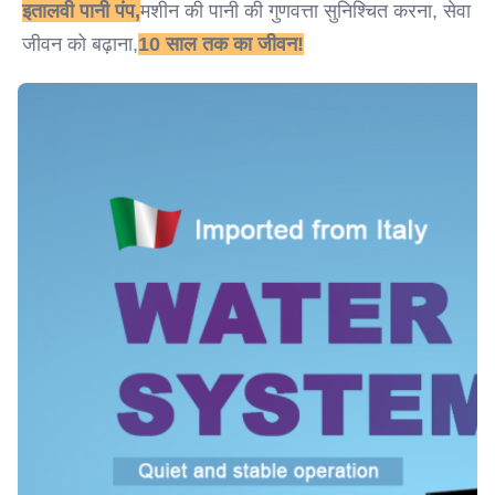
इतालवी पानी पंप,
मशीन की पानी की गुणवत्ता सुनिश्चित करना, सेवा 
जीवन को बढ़ाना,
10 साल तक का जीवन!