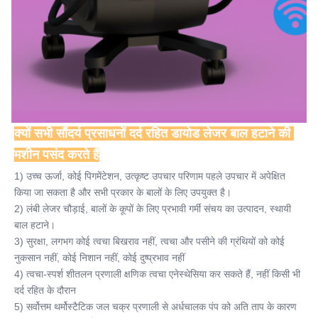
क्यों सभी सौंदर्य प्रसाधनों दर्द रहित डायोड लेजर बाल हटाने की 
मशीन पसंद करते हैं
1) उच्च ऊर्जा, कोई पिगमेंटेशन, उत्कृष्ट उपचार परिणाम पहले उपचार में अपेक्षित 
किया जा सकता है और सभी प्रकार के बालों के लिए उपयुक्त है।
2) लंबी लेजर चौड़ाई, बालों के कूपों के लिए प्रभावी गर्मी संचय का उत्पादन, स्थायी 
बाल हटाने।
3) सुरक्षा, लगभग कोई त्वचा बिखराव नहीं, त्वचा और पसीने की ग्रंथियों को कोई 
नुकसान नहीं, कोई निशान नहीं, कोई दुष्प्रभाव नहीं
4) त्वचा-स्पर्श शीतलन प्रणाली क्षणिक त्वचा एनेस्थेसिया कर सकते हैं, नहीं किसी भी 
दर्द रहित के दौरान
5) सर्वोत्तम थर्मोस्टैटिक जल चक्र प्रणाली से अर्धचालक पंप को अति ताप के कारण 