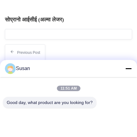
सोप्रानो आईसीई (अल्मा लेजर)
Previous Post
Susan
लेजरः बालों को हटाना, त्वचा का नवीनीकरण और टैटू हटाना
11:51 AM
Next Post
Good day, what product are you looking for?
क्या लेजर कोलेजन को नष्ट करता है?