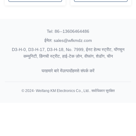
Tel: 86--13606464486
ईमेल: sales@wfkmdz.com
D3-H-0, D3-H-17, D3-H-18, No. 7999, ईस्ट हेल्थ स्ट्रीट, योंगचुन
कम्युनिटी, क़िंगची स्ट्रीट, हाई-टेक ज़ोन, वीफांग, शेडोंग, चीन
घर
हमारे बारे में
उत्पादों
हमसे संपर्क करें
© 2024- Weifang KM Electronics Co., Ltd.. सर्वाधिकार सुरक्षित