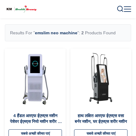
Results For "
emslim neo machine
":
2
Products Found
4 हैंडल आरएफ ईएमएस मशीन
हाथ लक्षित आरएफ ईएमएस वसा
पेशेवर ईएमएस नियो मशीन शरीर के
बर्नर मशीन, घर ईएमएस शरीर मशीन
लिए
सबसे अच्छी कीमत पाएं
सबसे अच्छी कीमत पाएं